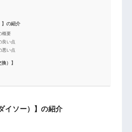
）】の紹介
の概要
の良い点
の悪い点
交換）】
ダイソー）】の紹介