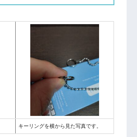
。
キーリングを横から見た写真です。