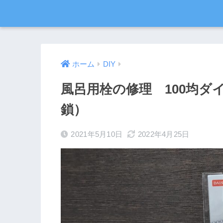
ホーム
DIY
風呂用栓の修理 100均ダ
鎖）
2021年5月10日
2022年4月25日