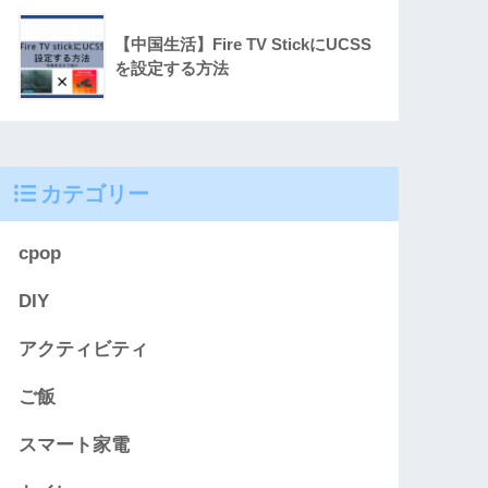
【中国生活】Fire TV StickにUCSS
を設定する方法
カテゴリー
cpop
DIY
アクティビティ
ご飯
スマート家電