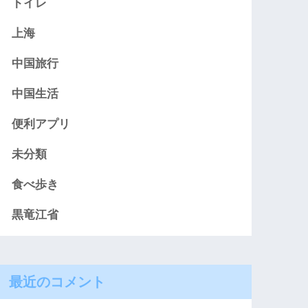
トイレ
上海
中国旅行
中国生活
便利アプリ
未分類
食べ歩き
黒竜江省
最近のコメント