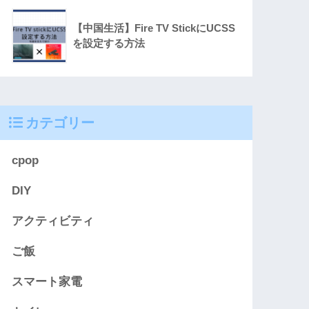
【中国生活】Fire TV StickにUCSS
を設定する方法
カテゴリー
cpop
DIY
アクティビティ
ご飯
スマート家電