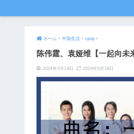
ホーム
中国生活
cpop
陈伟霆、袁娅维【一起向未
2024年3月18日
2024年5月18日