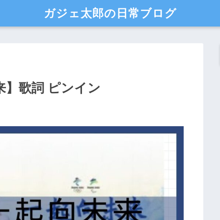
ガジェ太郎の日常ブログ
来】歌詞 ピンイン