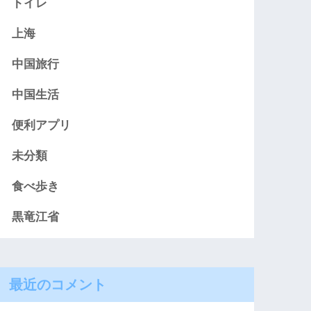
トイレ
上海
中国旅行
中国生活
便利アプリ
未分類
食べ歩き
黒竜江省
最近のコメント