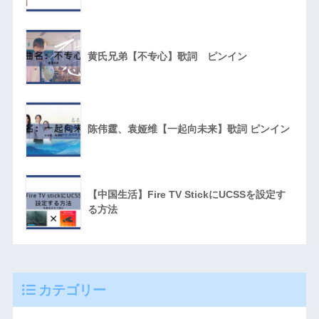
黄氏兄弟【不专心】歌詞 ピンイン
陈伟霆、袁娅维【一起向未来】歌詞 ピンイン
【中国生活】Fire TV StickにUCSSを設定す
る方法
カテゴリー