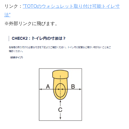
リンク：
”TOTOのウォシュレット取り付け可能トイレ寸
法”
※外部リンクに飛びます。