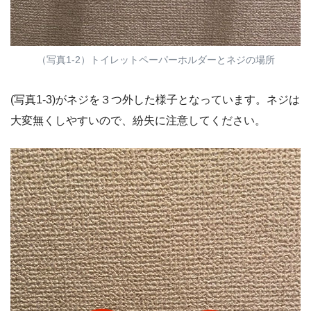
（写真1-2）トイレットペーパーホルダーとネジの場所
(写真1-3)がネジを３つ外した様子となっています。ネジは
大変無くしやすいので、紛失に注意してください。