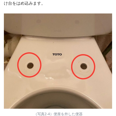
け台をはめ込みます。
（写真2-4）便座を外した便器