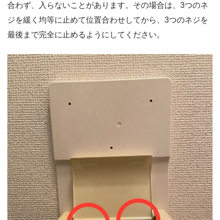
合わず、入らないことがあります。その場合は、3つのネ
ジを緩く均等に止めて位置合わせしてから、3つのネジを
最後まで完全に止めるようにしてください。