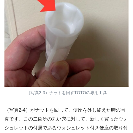
（写真2-3）ナットを回すTOTOの専用工具
（写真2-4）がナットを回して、便座を外し終えた時の写
真です。この二箇所の丸い穴に対して、新しく買ったウォ
シュレットの付属であるウォシュレット付き便座の取り付