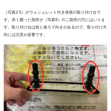
（写真2-5）がウォシュレット付き便座の取り付け台で
す。赤く囲った箇所が（写真9）の二箇所の穴にはいりま
す。取り付け台は前と後ろで向きがあるので、取り付け方
向には注意が必要です。