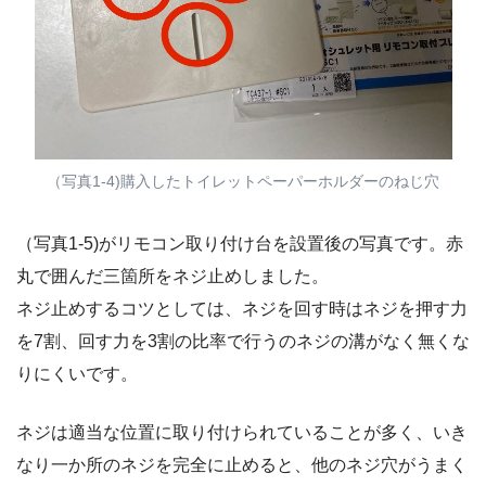
（写真1-4)購入したトイレットペーパーホルダーのねじ穴
（写真1-5)がリモコン取り付け台を設置後の写真です。赤
丸で囲んだ三箇所をネジ止めしました。
ネジ止めするコツとしては、ネジを回す時はネジを押す力
を7割、回す力を3割の比率で行うのネジの溝がなく無くな
りにくいです。
ネジは適当な位置に取り付けられていることが多く、いき
なり一か所のネジを完全に止めると、他のネジ穴がうまく