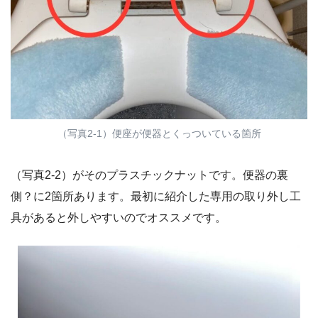
（写真2-1）便座が便器とくっついている箇所
（写真2-2）がそのプラスチックナットです。便器の裏
側？に2箇所あります。最初に紹介した専用の取り外し工
具があると外しやすいのでオススメです。