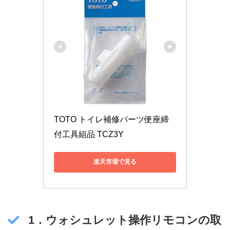
TOTO トイレ補修パーツ便座締
付工具組品 TCZ3Y
楽天市場で見る
1．ウォシュレット操作リモコンの取