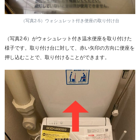
（写真2-5）ウォシュレット付き便座の取り付け台
（写真2-6）がウォシュレット付き温水便座を取り付けた
様子です。取り付け台に対して、赤い矢印の方向に便座を
押し込むことで、取り付けることができます。