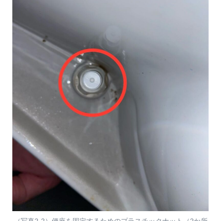
（写真2-2）便座を固定するためのプラスチックナット（2か所