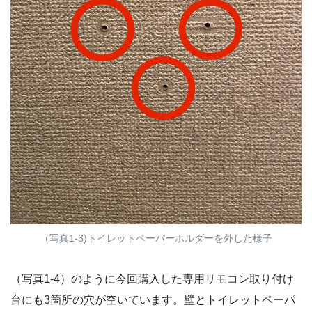
（写真1-3)トイレットペーパーホルダーを外した様子
（写真1-4）のように今回購入した専用リモコン取り付け
台にも3箇所の穴が空いています。壁とトイレットペーパ