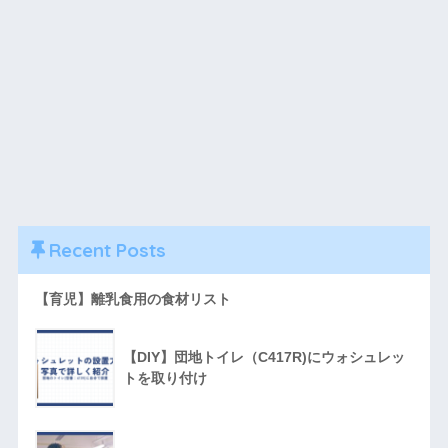
Recent Posts
【育児】離乳食用の食材リスト
【DIY】団地トイレ（C417R)にウォシュレッ
トを取り付け