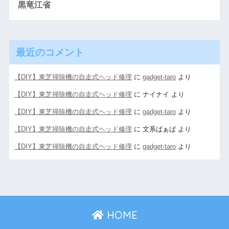
黒竜江省
最近のコメント
【DIY】東芝掃除機の自走式ヘッド修理
に
gadget-taro
より
【DIY】東芝掃除機の自走式ヘッド修理
に
ナイナイ
より
【DIY】東芝掃除機の自走式ヘッド修理
に
gadget-taro
より
【DIY】東芝掃除機の自走式ヘッド修理
に
文系ばぁば
より
【DIY】東芝掃除機の自走式ヘッド修理
に
gadget-taro
より
HOME