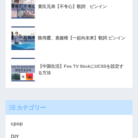
黄氏兄弟【不专心】歌詞 ピンイン
陈伟霆、袁娅维【一起向未来】歌詞 ピンイン
【中国生活】Fire TV StickにUCSSを設定す
る方法
カテゴリー
cpop
DIY